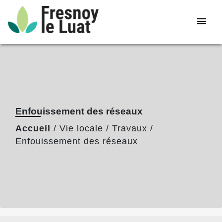
menu
Enfouissement des réseaux
Accueil
/
Vie locale
/
Travaux
/
Enfouissement des réseaux