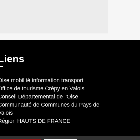
Liens
Oise mobilité information transport
Office de tourisme Crépy en Valois
Conseil Départemental de l'Oise
Communauté de Communes du Pays de
Valois
Région HAUTS DE FRANCE