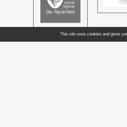
This site uses cookies and gives you
Newsletters
Indiquez votre adresse email afin de v
En renseignant votre adresse email, vous
par courrier électronique. Vous pourrez 
cliquant dans un lien de désinscription d