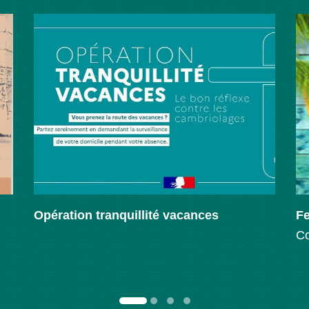
Opération tranquillité vacances
Fe
Co