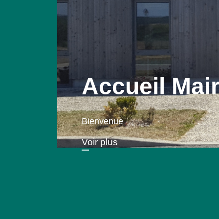
Accueil Mair
Bienvenue
Voir plus