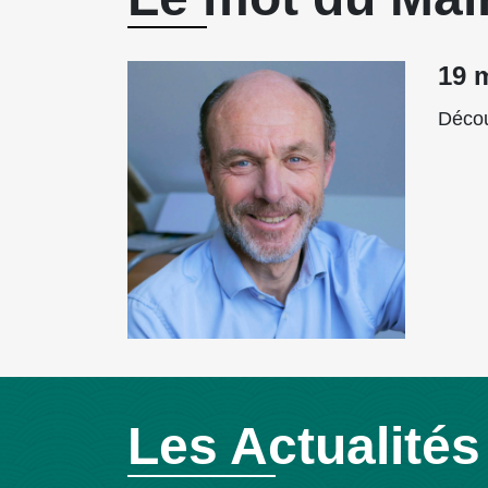
19 
Décou
Les Actualité