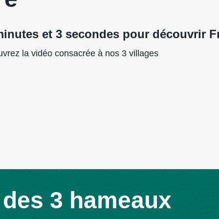
minutes et 3 secondes pour découvrir Fr
vrez la vidéo consacrée à nos 3 villages
s des 3 hameaux