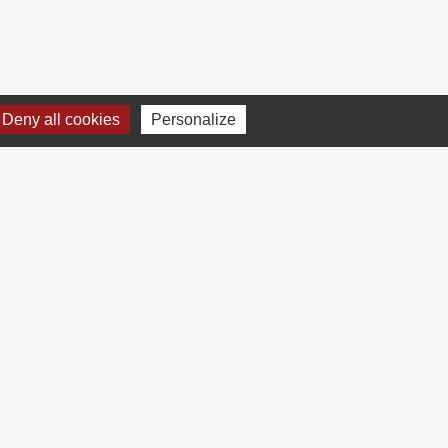
Deny all cookies
Personalize
Madame