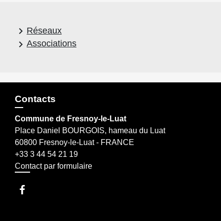
keyboard_arrow_right
Réseaux
keyboard_arrow_right
Associations
Contacts
Commune de Fresnoy-le-Luat
Place Daniel BOURGOIS, hameau du Luat
60800 Fresnoy-le-Luat - FRANCE
+33 3 44 54 21 19
Contact par formulaire