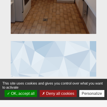
This site uses cookies and gives you control over what you want
to activate
OK, accept all
Deny all cookies
Personalize