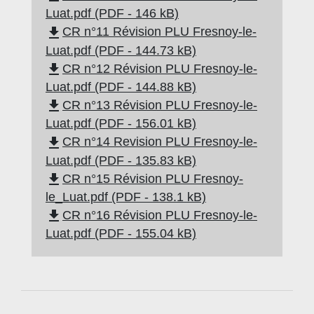
Luat.pdf (PDF - 146 kB)
file_download
CR n°11 Révision PLU Fresnoy-le-
Luat.pdf (PDF - 144.73 kB)
file_download
CR n°12 Révision PLU Fresnoy-le-
Luat.pdf (PDF - 144.88 kB)
file_download
CR n°13 Révision PLU Fresnoy-le-
Luat.pdf (PDF - 156.01 kB)
file_download
CR n°14 Revision PLU Fresnoy-le-
Luat.pdf (PDF - 135.83 kB)
file_download
CR n°15 Révision PLU Fresnoy-
le_Luat.pdf (PDF - 138.1 kB)
file_download
CR n°16 Révision PLU Fresnoy-le-
Luat.pdf (PDF - 155.04 kB)