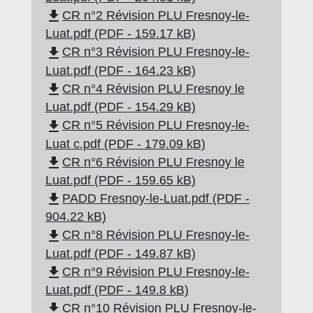
file_download
CR n°2 Révision PLU Fresnoy-le-
Luat.pdf (PDF - 159.17 kB)
file_download
CR n°3 Révision PLU Fresnoy-le-
Luat.pdf (PDF - 164.23 kB)
file_download
CR n°4 Révision PLU Fresnoy le
Luat.pdf (PDF - 154.29 kB)
file_download
CR n°5 Révision PLU Fresnoy-le-
Luat c.pdf (PDF - 179.09 kB)
file_download
CR n°6 Révision PLU Fresnoy le
Luat.pdf (PDF - 159.65 kB)
file_download
PADD Fresnoy-le-Luat.pdf (PDF -
904.22 kB)
file_download
CR n°8 Révision PLU Fresnoy-le-
Luat.pdf (PDF - 149.87 kB)
file_download
CR n°9 Révision PLU Fresnoy-le-
Luat.pdf (PDF - 149.8 kB)
file_download
CR n°10 Révision PLU Fresnoy-le-