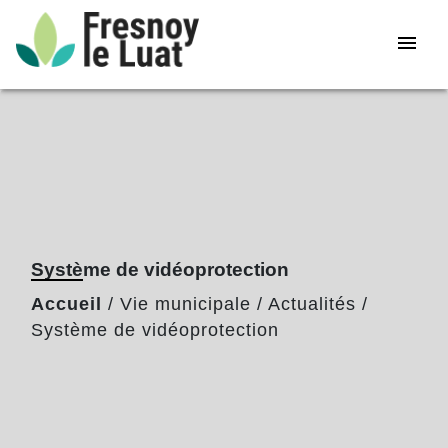
menu
Système de vidéoprotection
Accueil
/
Vie municipale
/
Actualités
/
Système de vidéoprotection