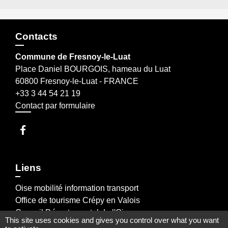
Contacts
Commune de Fresnoy-le-Luat
Place Daniel BOURGOIS, hameau du Luat
60800 Fresnoy-le-Luat - FRANCE
+33 3 44 54 21 19
Contact par formulaire
Liens
Oise mobilité information transport
Office de tourisme Crépy en Valois
Conseil Départemental de l'Oise
This site uses cookies and gives you control over what you want
Communauté de Communes du Pays de Valois