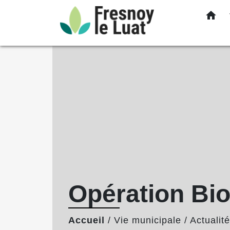
home
Opération Bi
Accueil
/
Vie municipale
/
Actualit