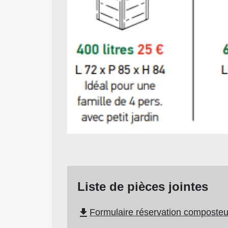
Liste de pièces jointes
file_download
Formulaire réservation composteu