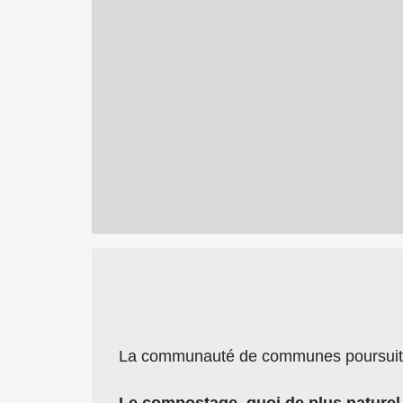
La communauté de communes poursuit l’
Le compostage, quoi de plus naturel 