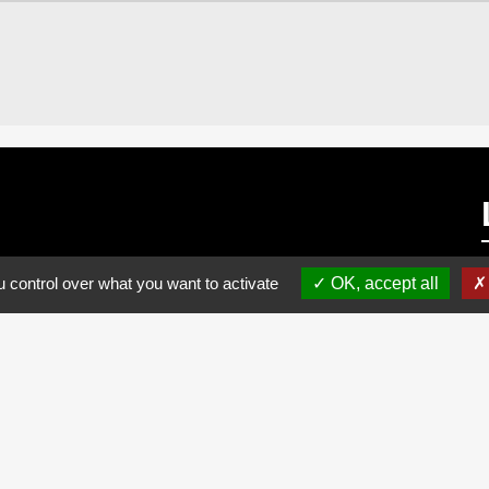
 control over what you want to activate
OK, accept all