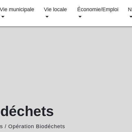
Vie municipale
Vie locale
Économie/Emploi
N
odéchets
és
/
Opération Biodéchets